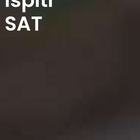
ispiti
SAT