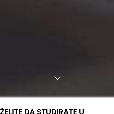
ŽELITE DA STUDIRATE U