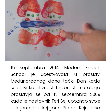
15. septembra 2014. Modern English
School je učestvovala u proslavi
Međunarodnog dana tački. Dan kada
se slavi kreativnost, hrabrost i saradnja
proslavlja se od 15. septembra 2009
kada je nastavnik Teri Šej upoznao svoje
odeljenje sa knjigom Pitera Rejnoldsa