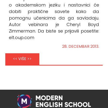
o akademskom jeziku i nastavnici će
dobiti praktične savete kako da
pomognu učenicima da ga savladaju.
Autor vebinara je Cheryl Boyd
Zimmerman. Da biste se prijavili posetite:
elt.oup.com
28. DECEMBAR 2013.
<< VIŠE >>