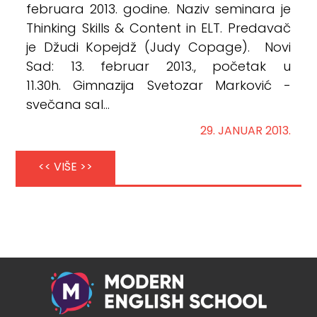
februara 2013. godine. Naziv seminara je
Thinking Skills & Content in ELT. Predavač
je Džudi Kopejdž (Judy Copage). Novi
Sad: 13. februar 2013., početak u
11.30h. Gimnazija Svetozar Marković -
svečana sal...
29. JANUAR 2013.
<< VIŠE >>