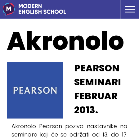
Akronolo
PEARSON
SEMINARI
FEBRUAR
2013.
Akronolo Pearson poziva nastavnike na
seminare koji će se održati od 13. do 17.