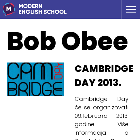
Bob Obee
CAMBRIDGE
DAY 2013.
Cambridge Day
će se organizovati
09.februara 2013.
godine. Više
informacija o