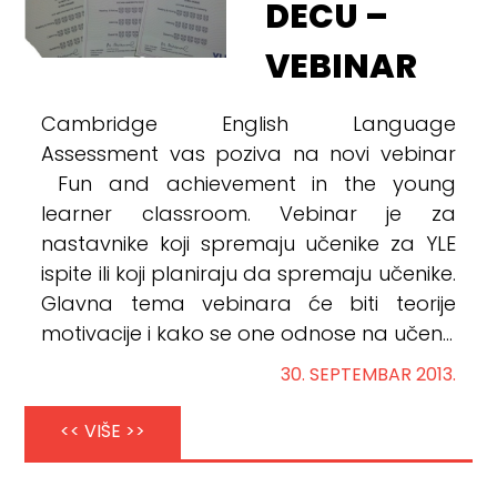
DECU –
VEBINAR
Cambridge English Language
Assessment vas poziva na novi vebinar
Fun and achievement in the young
learner classroom. Vebinar je za
nastavnike koji spremaju učenike za YLE
ispite ili koji planiraju da spremaju učenike.
Glavna tema vebinara će biti teorije
motivacije i kako se one odnose na učen...
30. SEPTEMBAR 2013.
<< VIŠE >>