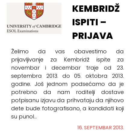
KEMBRIDŽ
ISPITI –
PRIJAVA
Želimo da vas obavestimo da
prijavljivanje za Kembridž ispite za
novembar i decembar traje od 23.
septembra 2013. do 05. oktobra 2013.
godine. Još jednom podsećamo da je
potrebno da nam roditelji dostave
potpisanu izjavu da prihvataju da njihovo
dete bude fotografisano, a kandidati koji
su punol...
16. SEPTEMBAR 2013.