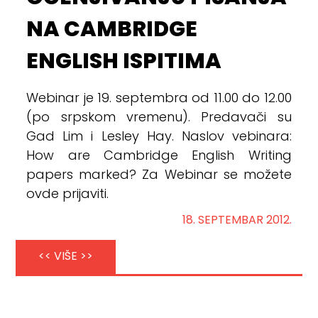
NA CAMBRIDGE
ENGLISH ISPITIMA
Webinar je 19. septembra od 11.00 do 12.00
(po srpskom vremenu). Predavači su
Gad Lim i Lesley Hay. Naslov vebinara:
How are Cambridge English Writing
papers marked? Za Webinar se možete
ovde prijaviti.
18. SEPTEMBAR 2012.
<< VIŠE >>