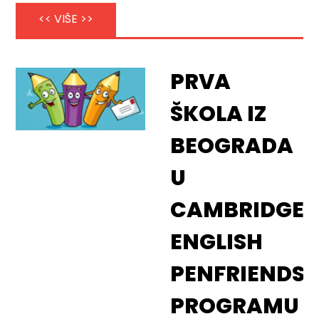
<< VIŠE >>
PRVA
ŠKOLA IZ
BEOGRADA
U
CAMBRIDGE
ENGLISH
PENFRIENDS
PROGRAMU