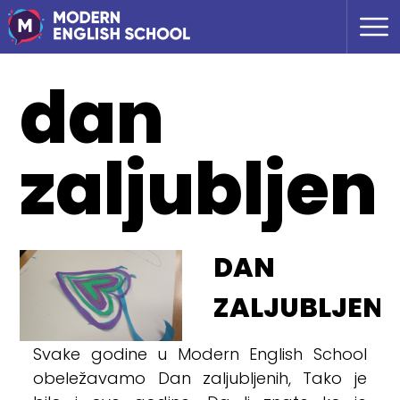
dan
zaljubljen
DAN
ZALJUBLJENI
Svake godine u Modern English School
obeležavamo Dan zaljubljenih, Tako je