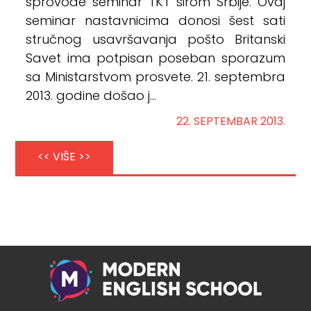
sprovode seminar TKT širom Srbije. Ovaj
seminar nastavnicima donosi šest sati
stručnog usavršavanja pošto Britanski
Savet ima potpisan poseban sporazum
sa Ministarstvom prosvete. 21. septembra
2013. godine došao j...
22. SEPTEMBAR 2013.
<< VIŠE >>