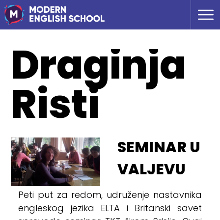
Draginja
Risti
SEMINAR U
VALJEVU
Peti put za redom, udruženje nastavnika
engleskog jezika ELTA i Britanski savet