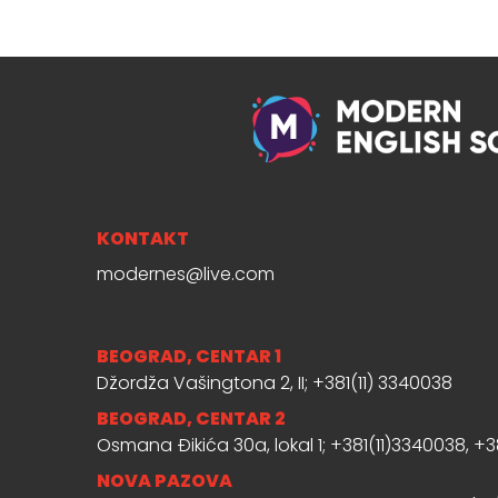
KONTAKT
modernes@live.com
BEOGRAD, CENTAR 1
Džordža Vašingtona 2, II; +381(11) 3340038
BEOGRAD, CENTAR 2
Osmana Đikića 30a, lokal 1; +381(11)3340038, +
NOVA PAZOVA