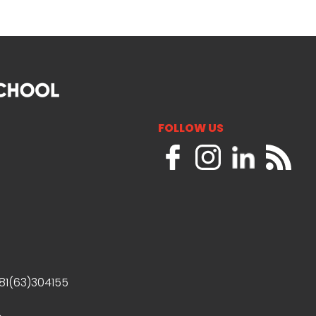
FOLLOW US
381(63)304155