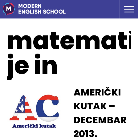
matemati
je in
AMERIČKI
KUTAK –
DECEMBAR
2013.