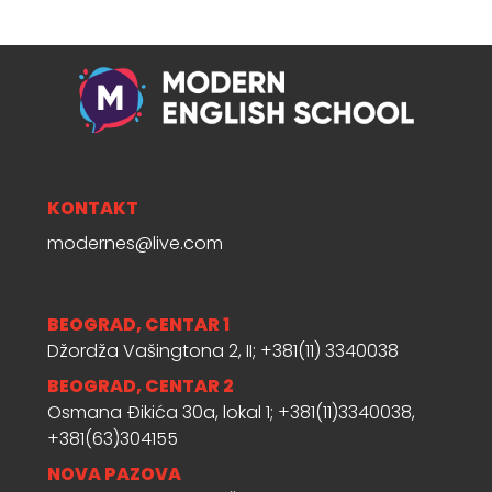
KONTAKT
modernes@live.com
BEOGRAD, CENTAR 1
Džordža Vašingtona 2, II; +381(11) 3340038
BEOGRAD, CENTAR 2
Osmana Đikića 30a, lokal 1; +381(11)3340038,
+381(63)304155
NOVA PAZOVA