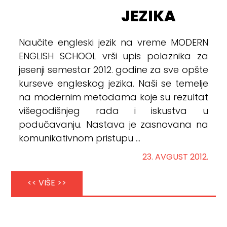
JEZIKA
Naučite engleski jezik na vreme MODERN
ENGLISH SCHOOL vrši upis polaznika za
jesenji semestar 2012. godine za sve opšte
kurseve engleskog jezika. Naši se temelje
na modernim metodama koje su rezultat
višegodišnjeg rada i iskustva u
podučavanju. Nastava je zasnovana na
komunikativnom pristupu ...
23. AVGUST 2012.
<< VIŠE >>