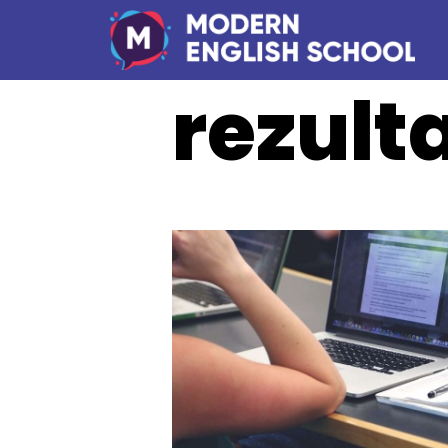
rezult