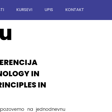
TI
KURSEVI
UPIS
KONTAKT
iu
ERENCIJA
NOLOGY IN
INCIPLES IN
pozovemo na jednodnevnu