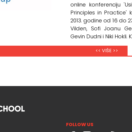
online konferenciju 'U
Principles in Practice'
2013. godine od 16 do 2
Vilden, Sofi Joanu Ge
Gevin Dudni i Niki Hokli. 
<< VIŠE >>
FOLLOW US