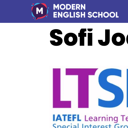
Sofi J