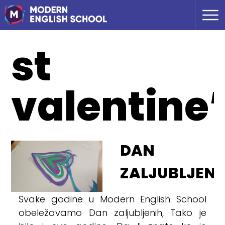
st
valentine’
DAN
ZALJUBLJENI
Svake godine u Modern English School
obeležavamo Dan zaljubljenih, Tako je