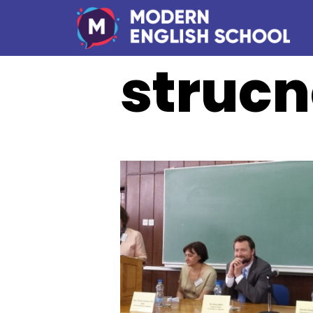
strucn