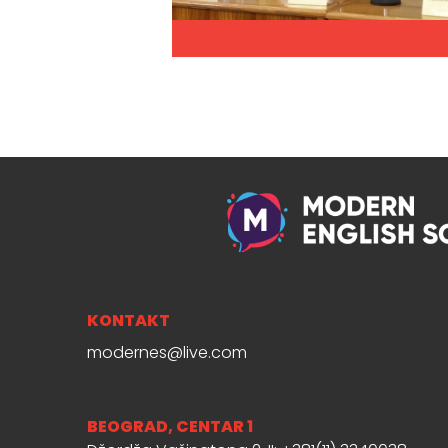
KONTAKT
modernes@live.com
BEOGRAD, CENTAR 1