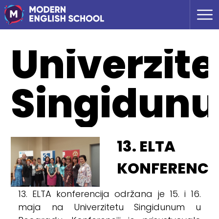
Univerzite
Singidun
13. ELTA
KONFERENCI
13. ELTA konferencija održana je 15. i 16.
maja na Univerzitetu Singidunum u