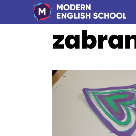
zabra