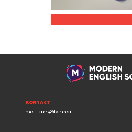
KONTAKT
modernes@live.com