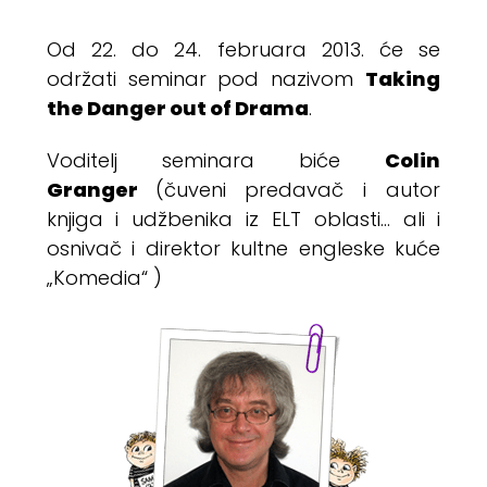
Od 22. do 24. februara 2013. će se
Taking
održati seminar pod nazivom
the Danger out of Drama
.
Colin
Voditelj seminara biće
Granger
(čuveni predavač i autor
knjiga i udžbenika iz ELT oblasti… ali i
osnivač i direktor kultne engleske kuće
„Komedia“ )