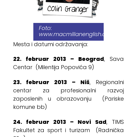
Foto:
www.macmillanenglish.com
Mesta i datumi održavanja:
22. februar 2013 – Beograd
, Sava
Centar (Milentija Popovića 9)
23. februar 2013 – Niš
, Regionalni
centar za profesionalni razvoj
zaposlenih u obrazovanju (Pariske
komune bb)
24. februar 2013 – Novi Sad
, TIMS
Fakultet za sport i turizam (Radnička