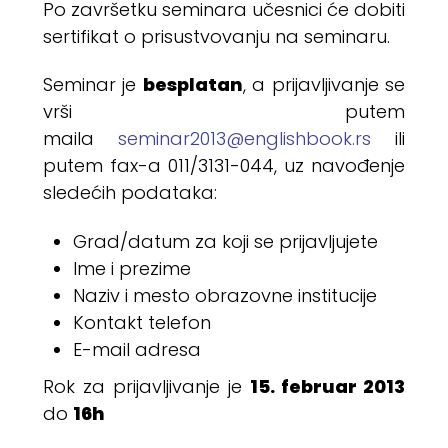
Po završetku seminara učesnici će dobiti
sertifikat o prisustvovanju na seminaru.
besplatan
Seminar je
, a prijavljivanje se
vrši putem
maila
seminar2013@englishbook.rs
ili
putem fax-a 011/3131-044, uz navođenje
sledećih podataka:
Grad/datum za koji se prijavljujete
Ime i prezime
Naziv i mesto obrazovne institucije
Kontakt telefon
E-mail adresa
15. februar 2013
Rok za prijavljivanje je
16h
do