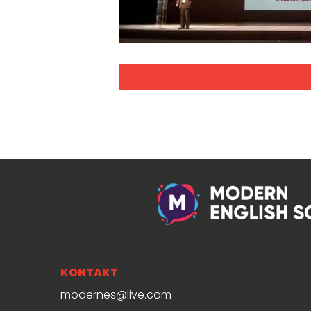
KONTAKT
modernes@live.com