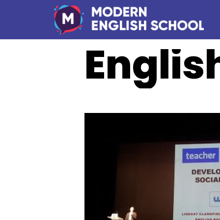
Englis