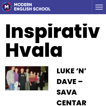
Inspirativ
Hvala
LUKE ‘N’
DAVE –
SAVA
CENTAR