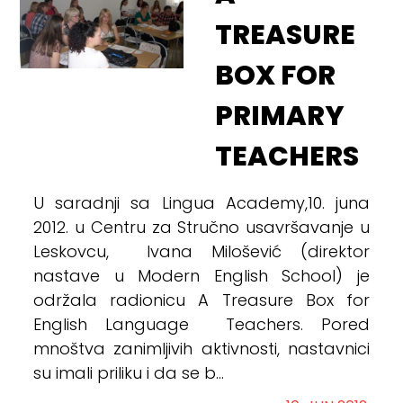
TREASURE
BOX FOR
PRIMARY
TEACHERS
U saradnji sa Lingua Academy,10. juna
2012. u Centru za Stručno usavršavanje u
Leskovcu, Ivana Milošević (direktor
nastave u Modern English School) je
održala radionicu A Treasure Box for
English Language Teachers. Pored
mnoštva zanimljivih aktivnosti, nastavnici
su imali priliku i da se b...