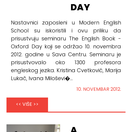
DAY
Nastavnici zaposleni u Modern English
School su iskoristili i ovu priliku da
prisustvuju seminaru The English Book -
Oxford Day koji se održao 10. novembra
2012. godine u Sava Centru. Seminaru je
prisustvovalo oko 1300 profesora
engleskog jezika. Kristina Cvetković, Marija
Lukač, Ivana Miloševi�...
10. NOVEMBAR 2012.
<< VIŠE >>
A