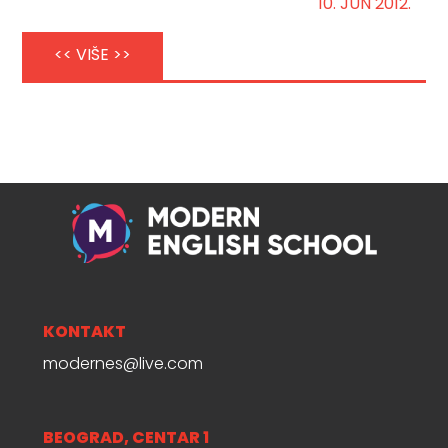
10. JUN 2012.
<< VIŠE >>
KONTAKT
modernes@live.com
BEOGRAD, CENTAR 1