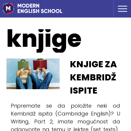
knjige
KNJIGE ZA
KEMBRIDŽ
ISPITE
Pripremate se da položite neki od
Kembridž ispita (Cambridge English)? U
Writing, Part 2, imate mogućnost da
odgovorite na temu iz lektire (set texts).