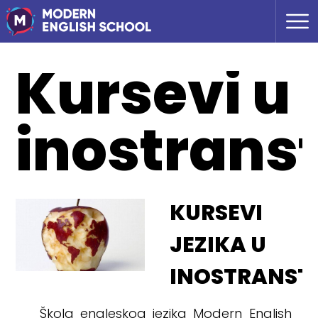
Kursevi u
inostrans
KURSEVI
JEZIKA U
INOSTRANST
Škola engleskog jezika Modern English