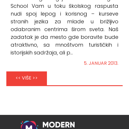
School Vam u toku školskog raspusta
nudi spoj lepog i korisnog – kurseve
stranih jezika za mlade u brižljivo
odabranim centrima širom sveta. Naš
zadatak je da mesto gde boravite bude
atraktivno, sa mnoštvom turističkih i
istorijskih sadržaja, ali p...
5. JANUAR 2013.
<< VIŠE >>