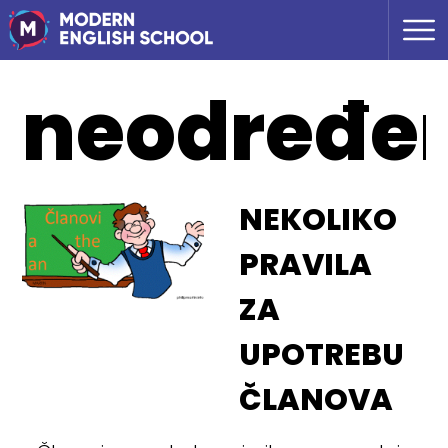
neodređe
NEKOLIKO
PRAVILA
ZA
UPOTREBU
ČLANOVA