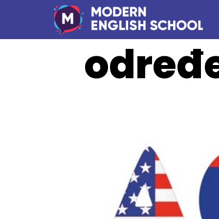
određ