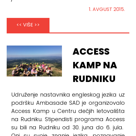
1. AVGUST 2015.
<< VIŠE >>
ACCESS
KAMP NA
RUDNIKU
Udruženje nastavnika engleskog jezika uz
podršku Ambasade SAD je organizovalo
Access Kamp u Centru dečjih letovališta
na Rudniku. Stipendisti programa Access
su bili na Rudniku od 30. juna do 6. jula.