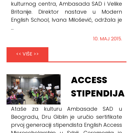
kulturnog centra, Ambasada SAD i Velike
Britanije. Direktor nastave u Modern
English School, Ivana Milošević, održala je
...
10. MAJ 2015.
<< VIŠE >>
ACCESS
STIPENDIJA
Ataše za kulturu Ambasade SAD u
Beogradu, Dru Giblin je uručio sertifikate
prvoj generaciji stipendista English Access