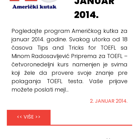
JANUAR
2014.
Pogledajte program Američkog kutka za
januar 2014. godine. Svakog utorka od 18
časova Tips and Tricks for TOEFL sa
Minom Radosavljević Priprema za TOEFL –
četvoronedeljni kurs namenjen je svima
koji žele da provere svoje znanje pre
polaganja TOEFL testa. Vaše prijave
možete poslati mejl...
2. JANUAR 2014.
<< VIŠE >>