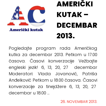
AMERIČKI
KUTAK –
DECEMBAR
2013.
Pogledajte program rada Američkog
kutka za decembar 2013. Petkom u 17.00
časova. Časovi konverzacije Vežbajte
engleski jezik! 6, 13, 20, 27 decembar
Moderatori: Vlada Jovanović, Patriša
Anđelković Petkom u 18.00 časova. Časovi
konverzacije za tinejdžere 6, 13, 20, 27
decembar u 18.00 ...
26. NOVEMBAR 2013.