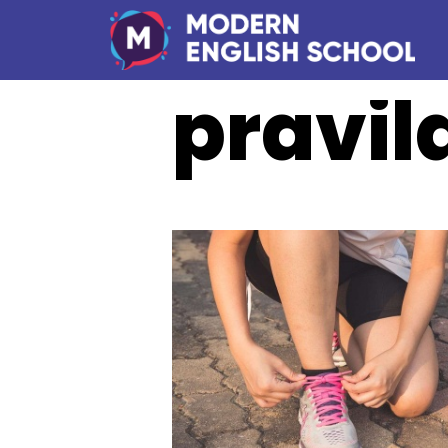
pravil