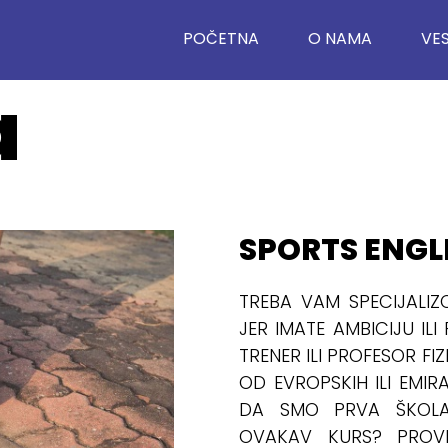
POČETNA
O NAMA
VES
a
SPORTS ENGL
TREBA VAM SPECIJALIZ
JER IMATE AMBICIJU ILI
TRENER ILI PROFESOR F
OD EVROPSKIH ILI EMIRA
DA SMO PRVA ŠKOL
OVAKAV KURS? PROVE