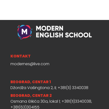
KONTAKT
modernes@live.com
BEOGRAD, CENTAR 1
Džordža Vašingtona 2, II; +381(11) 3340038
BEOGRAD, CENTAR 2
Osmana Đikića 30a, lokal 1; +381(11)3340038,
+381(63)304155