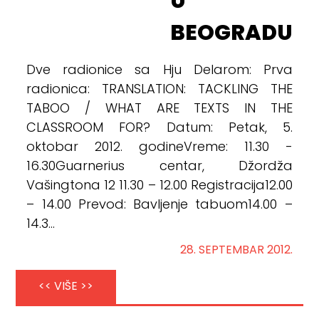
U
BEOGRADU
Dve radionice sa Hju Delarom: Prva
radionica: TRANSLATION: TACKLING THE
TABOO / WHAT ARE TEXTS IN THE
CLASSROOM FOR? Datum: Petak, 5.
oktobar 2012. godineVreme: 11.30 -
16.30Guarnerius centar, Džordža
Vašingtona 12 11.30 – 12.00 Registracija12.00
– 14.00 Prevod: Bavljenje tabuom14.00 –
14.3...
28. SEPTEMBAR 2012.
<< VIŠE >>