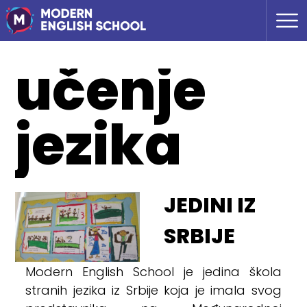
učenje
jezika
JEDINI IZ
SRBIJE
Modern English School je jedina škola
stranih jezika iz Srbije koja je imala svog