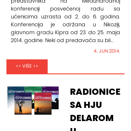
predstavnika na Međunarodnoj
konferenciji posvećenoj radu sa
učenicima uzrasta od 2. do 6. godina.
Konferencija je održana u Nikoziji,
glavnom gradu Kipra od 23. do 25. maja
2014. godine. Neki od predavača su bil...
4. JUN 2014.
<< VIŠE >>
RADIONICE
SA HJU
DELAROM