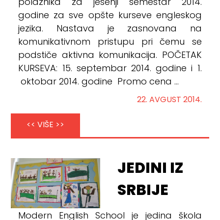
polaznika za jesenji semestar 2014.
godine za sve opšte kurseve engleskog
jezika. Nastava je zasnovana na
komunikativnom pristupu pri čemu se
podstiče aktivna komunikacija. POČETAK
KURSEVA: 15. septembar 2014. godine i 1.
oktobar 2014. godine Promo cena ...
22. AVGUST 2014.
<< VIŠE >>
JEDINI IZ
SRBIJE
Modern English School je jedina škola