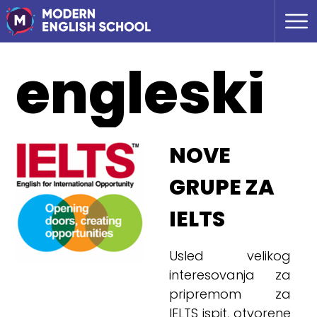
engleski
NOVE
GRUPE ZA
IELTS
Usled velikog
interesovanja za
pripremom za
IELTS ispit, otvorene